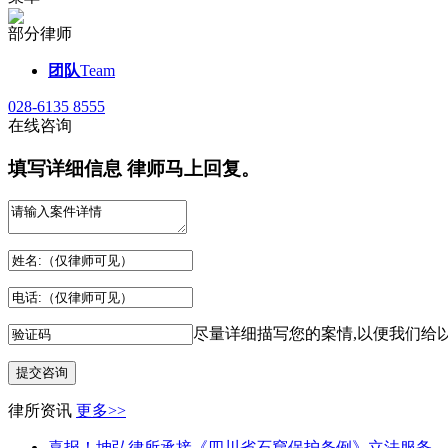
部分律师
团队
Team
028-6135 8555
在线咨询
填写详细信息 律师马上回复。
尽量详细描写您的案情,以便我们给
律所资讯
更多>>
喜报！坤弘律所承接《四川省石窟保护条例》立法服务...