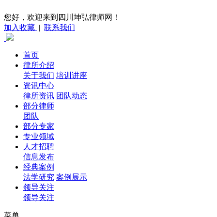
您好，欢迎来到四川坤弘律师网！
加入收藏
|
联系我们
首页
律所介绍
关于我们
培训讲座
资讯中心
律所资讯
团队动态
部分律师
团队
部分专家
专业领域
人才招聘
信息发布
经典案例
法学研究
案例展示
领导关注
领导关注
菜单